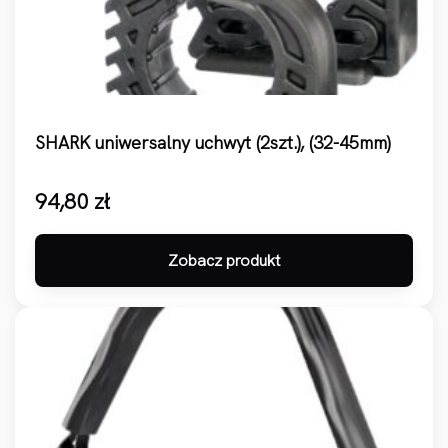
SHARK uniwersalny uchwyt (2szt.), (32-45mm)
94,80
zł
Zobacz produkt