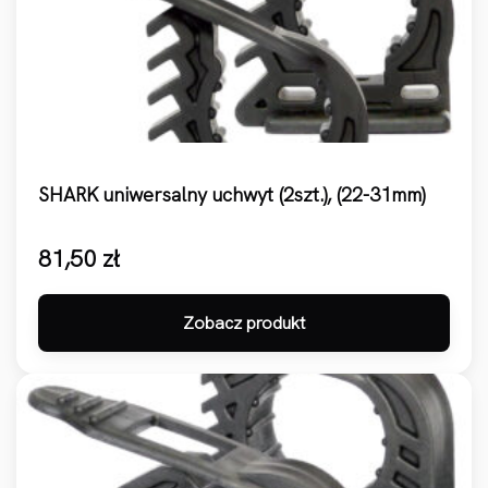
SHARK uniwersalny uchwyt (2szt.), (22-31mm)
81,50
zł
Zobacz produkt