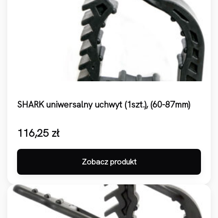
SHARK uniwersalny uchwyt (1szt.), (60-87mm)
116,25
zł
Zobacz produkt