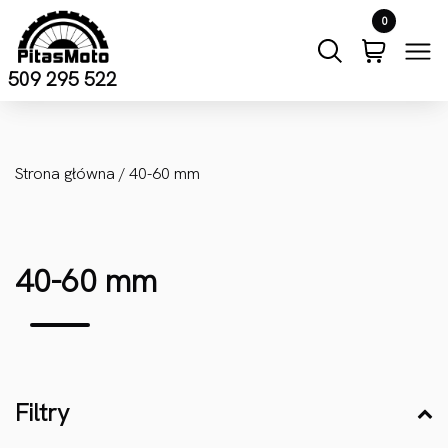
Przejdź do treści
0
509 295 522
Strona główna
/ 40-60 mm
40-60 mm
Filtry