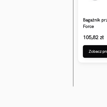
Bagażnik pr
Force
105,82
zł
Zobacz pr