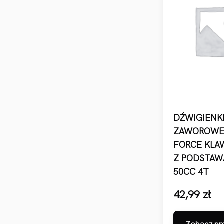
DŹWIGIENK
ZAWOROWE
FORCE KLA
Z PODSTAW
50CC 4T
42,99
zł