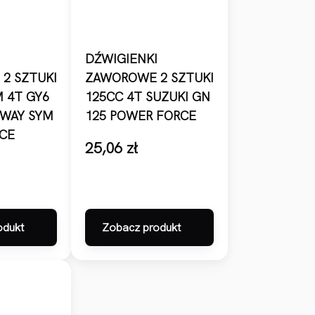
I
DŹWIGIENKI
2 SZTUKI
ZAWOROWE 2 SZTUKI
 4T GY6
125CC 4T SUZUKI GN
WAY SYM
125 POWER FORCE
CE
25,06
zł
odukt
Zobacz produkt