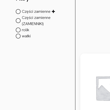
Części zamienne
Części zamienne
(ZAMIENNIKI)
rolik
wałki