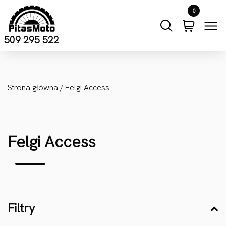
Przejdź do treści
0
509 295 522
Strona główna
/ Felgi Access
Felgi Access
Filtry