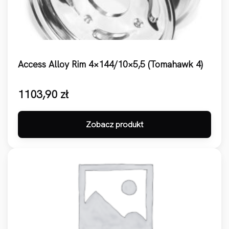
Access Alloy Rim 4×144/10×5,5 (Tomahawk 4)
1103,90
zł
Zobacz produkt