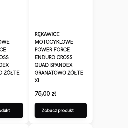
RĘKAWICE
OWE
MOTOCYKLOWE
CE
POWER FORCE
OSS
ENDURO CROSS
DEX
QUAD SPANDEX
 ŻÓŁTE
GRANATOWO ŻÓŁTE
XL
75,00
zł
odukt
Zobacz produkt