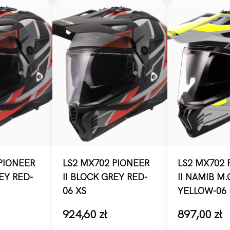
PIONEER
LS2 MX702 PIONEER
LS2 MX702 
REY RED-
II BLOCK GREY RED-
II NAMIB M
06 XS
YELLOW-06 
924,60
zł
897,00
zł