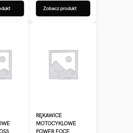
odukt
Zobacz produkt
RĘKAWICE
OWE
MOTOCYKLOWE
OSS
POWER FOCE