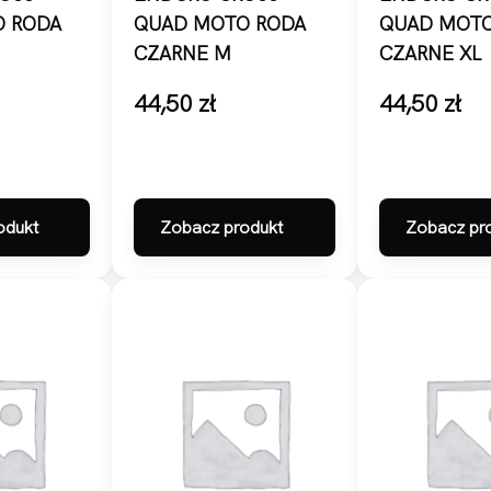
O RODA
QUAD MOTO RODA
QUAD MOTO
CZARNE M
CZARNE XL
44,50
zł
44,50
zł
odukt
Zobacz produkt
Zobacz pr