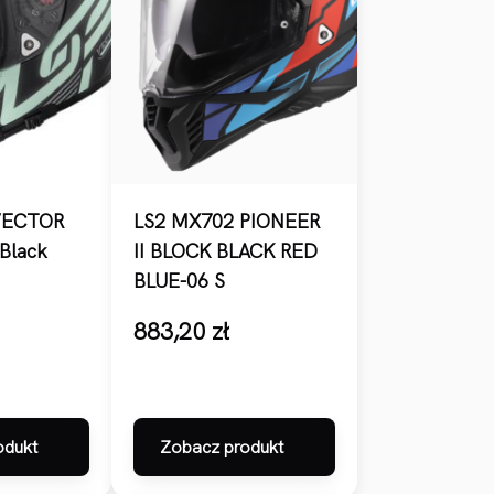
VECTOR
LS2 MX702 PIONEER
Black
II BLOCK BLACK RED
BLUE-06 S
883,20
zł
odukt
Zobacz produkt