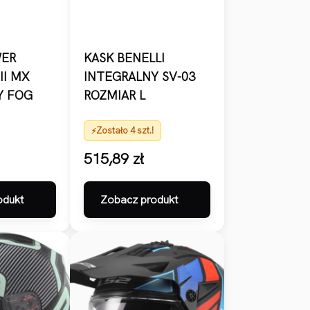
ER
KASK BENELLI
II MX
INTEGRALNY SV-03
Y FOG
ROZMIAR L
Zostało 4 szt.!
515,89
zł
odukt
Zobacz produkt