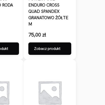
 RODA
ENDURO CROSS
QUAD SPANDEX
GRANATOWO ŻÓŁTE
M
75,00
zł
odukt
Zobacz produkt