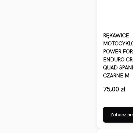
RĘKAWICE
MOTOCYKL
POWER FOR
ENDURO CR
QUAD SPAN
CZARNE M
75,00
zł
Zobacz pr