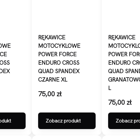
RĘKAWICE
RĘKAWICE
OWE
MOTOCYKLOWE
MOTOCYKL
CE
POWER FORCE
POWER FOR
OSS
ENDURO CROSS
ENDURO CR
DEX
QUAD SPANDEX
QUAD SPAN
CZARNE XL
GRANATOWO
L
75,00
zł
75,00
zł
odukt
Zobacz produkt
Zobacz pr