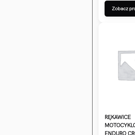
Zobacz pr
RĘKAWICE
MOTOCYKL
ENDURO CR