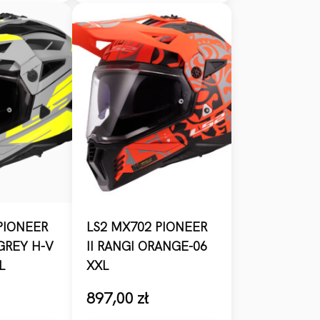
PIONEER
LS2 MX702 PIONEER
.GREY H-V
II RANGI ORANGE-06
L
XXL
897,00
zł