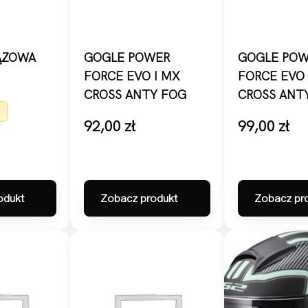
ĄZOWA
GOGLE POWER
GOGLE POW
FORCE EVO I MX
FORCE EVO 
CROSS ANTY FOG
CROSS ANT
!
92,00
zł
99,00
zł
odukt
Zobacz produkt
Zobacz pr