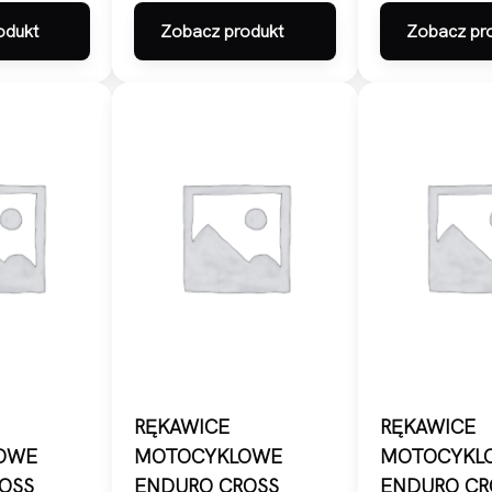
odukt
Zobacz produkt
Zobacz pr
RĘKAWICE
RĘKAWICE
OWE
MOTOCYKLOWE
MOTOCYKL
OSS
ENDURO CROSS
ENDURO CR