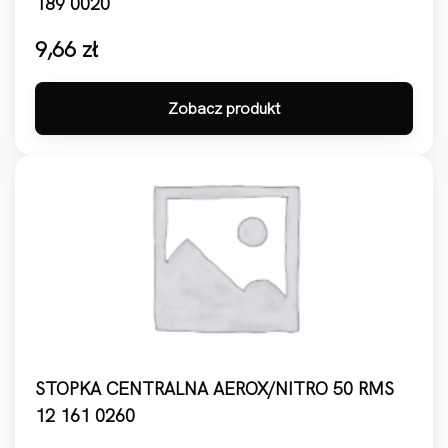
189 0020
9,66
zł
Zobacz produkt
STOPKA CENTRALNA AEROX/NITRO 50 RMS
12 161 0260