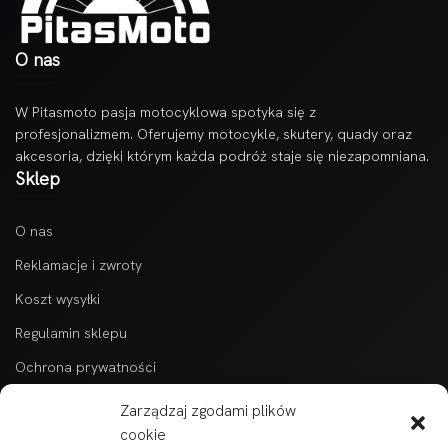
O nas
W Pitasmoto pasja motocyklowa spotyka się z
profesjonalizmem. Oferujemy motocykle, skutery, quady oraz
akcesoria, dzięki którym każda podróż staje się niezapomniana.
Sklep
O nas
Reklamacje i zwroty
Koszt wysyłki
Regulamin sklepu
Ochrona prywatności
Kontakt
Zarządzaj zgodami plików
Kategorie
cookie