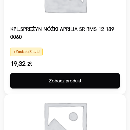
KPL.SPRĘŻYN NÓŻKI APRILIA SR RMS 12 189
0060
Zostało 3 szt.!
19,32
zł
Zobacz produkt