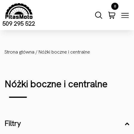
Przejdź do treści
0
509 295 522
Strona główna
/ Nóżki boczne i centralne
Nóżki boczne i centralne
Filtry