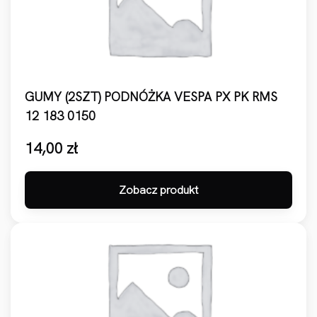
GUMY (2SZT) PODNÓŻKA VESPA PX PK RMS
12 183 0150
14,00
zł
Zobacz produkt