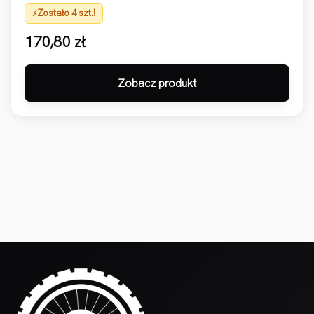
Zostało 4 szt.!
170,80
zł
Zobacz produkt