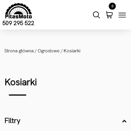
Przejdź do treści
0
509 295 522
Strona główna
/
Ogrodowe
/ Kosiarki
Kosiarki
Filtry