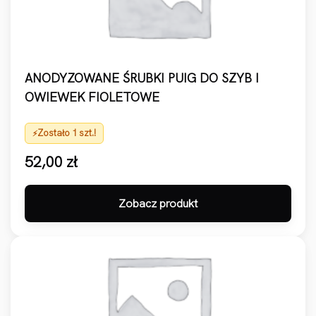
ANODYZOWANE ŚRUBKI PUIG DO SZYB I
OWIEWEK FIOLETOWE
Zostało 1 szt.!
52,00
zł
Zobacz produkt