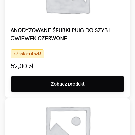
ANODYZOWANE ŚRUBKI PUIG DO SZYB I
OWIEWEK CZERWONE
Zostało 4 szt.!
52,00
zł
Zobacz produkt