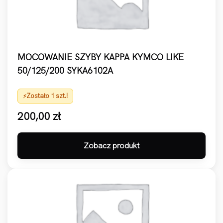
MOCOWANIE SZYBY KAPPA KYMCO LIKE
50/125/200 SYKA6102A
Zostało 1 szt.!
200,00
zł
Zobacz produkt