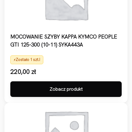
MOCOWANIE SZYBY KAPPA KYMCO PEOPLE
GTI 125-300 (10-11) SYKA443A
Zostało 1 szt.!
220,00
zł
Zobacz produkt