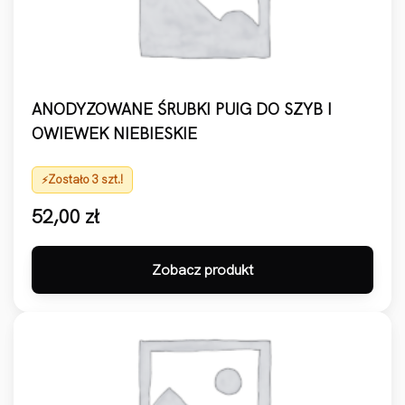
ANODYZOWANE ŚRUBKI PUIG DO SZYB I
OWIEWEK NIEBIESKIE
Zostało 3 szt.!
52,00
zł
Zobacz produkt