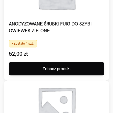
ANODYZOWANE ŚRUBKI PUIG DO SZYB I
OWIEWEK ZIELONE
Zostało 1 szt.!
52,00
zł
Zobacz produkt