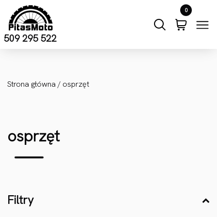
Przejdź do treści
0
509 295 522
Strona główna
/ osprzęt
osprzęt
Filtry