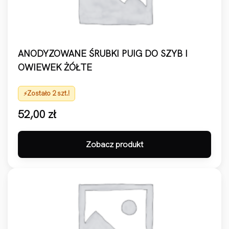
ANODYZOWANE ŚRUBKI PUIG DO SZYB I
OWIEWEK ŻÓŁTE
Zostało 2 szt.!
52,00
zł
Zobacz produkt