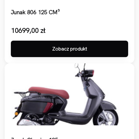
Junak 806 125 CM³
10699,00
zł
Zobacz produkt