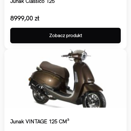
Junak Classico 125
8999,00
zł
Zobacz produkt
Junak VINTAGE 125 CM³