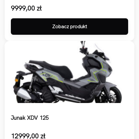
9999,00
zł
Zobacz produkt
Junak XDV 125
12999,00
zł