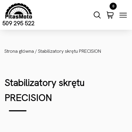
Przejdź do treści
0
509 295 522
Strona główna
/ Stabilizatory skrętu PRECISION
Stabilizatory skrętu
PRECISION