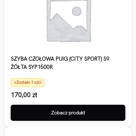
SZYBA CZOŁOWA PUIG (CITY SPORT) S9
ŻÓŁTA SYP1500R
Zostało 1 szt.!
170,00
zł
Zobacz produkt