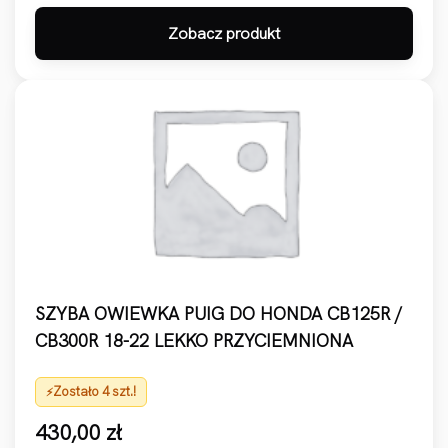
Zobacz produkt
SZYBA OWIEWKA PUIG DO HONDA CB125R /
CB300R 18-22 LEKKO PRZYCIEMNIONA
Zostało 4 szt.!
430,00
zł