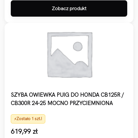
Zobacz produkt
SZYBA OWIEWKA PUIG DO HONDA CB125R /
CB300R 24-25 MOCNO PRZYCIEMNIONA
Zostało 1 szt.!
619,99
zł