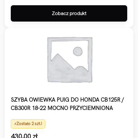
Zobacz produkt
SZYBA OWIEWKA PUIG DO HONDA CB125R /
CB300R 18-22 MOCNO PRZYCIEMNIONA
Zostało 2 szt.!
430,00
zł