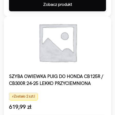
Zobacz produkt
SZYBA OWIEWKA PUIG DO HONDA CB125R /
CB300R 24-25 LEKKO PRZYCIEMNIONA
Zostało 2 szt.!
619,99
zł