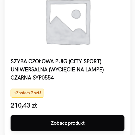
SZYBA CZOŁOWA PUIG (CITY SPORT)
UNIWERSALNA (WYCIĘCIE NA LAMPE)
CZARNA SYP0554
Zostało 2 szt.!
210,43
zł
Zobacz produkt