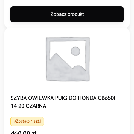
Zobacz produkt
SZYBA OWIEWKA PUIG DO HONDA CB650F
14-20 CZARNA
Zostało 1 szt.!
460,00
zł