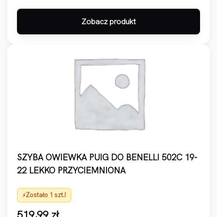
Zobacz produkt
SZYBA OWIEWKA PUIG DO BENELLI 502C 19-
22 LEKKO PRZYCIEMNIONA
Zostało 1 szt.!
519,99
zł