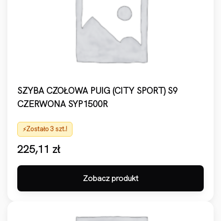
SZYBA CZOŁOWA PUIG (CITY SPORT) S9
CZERWONA SYP1500R
Zostało 3 szt.!
225,11
zł
Zobacz produkt