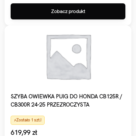
Zobacz produkt
SZYBA OWIEWKA PUIG DO HONDA CB125R /
CB300R 24-25 PRZEZROCZYSTA
Zostało 1 szt.!
619,99
zł