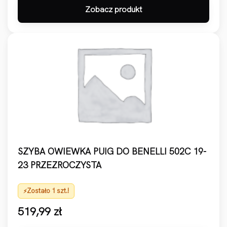
Zobacz produkt
SZYBA OWIEWKA PUIG DO BENELLI 502C 19-
23 PRZEZROCZYSTA
Zostało 1 szt.!
519,99
zł