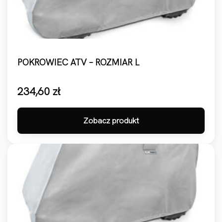
POKROWIEC ATV – ROZMIAR L
234,60
zł
Zobacz produkt