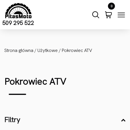
Przejdź do treści
0
509 295 522
Strona główna
/
Użytkowe
/ Pokrowiec ATV
Pokrowiec ATV
Filtry