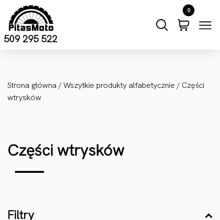
Przejdź do treści
0
509 295 522
Strona główna
/
Wszytkie produkty alfabetycznie
/ Części
wtrysków
Części wtrysków
Filtry