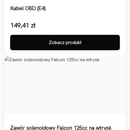
Kabel OBD (E4)
149,41
zł
Zobacz produkt
Zawór solenoidowy Falcon 125cc na wtrysk