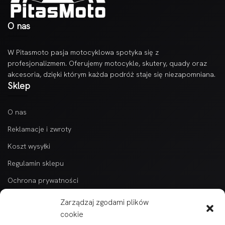
O nas
W Pitasmoto pasja motocyklowa spotyka się z
profesjonalizmem. Oferujemy motocykle, skutery, quady oraz
akcesoria, dzięki którym każda podróż staje się niezapomniana.
Sklep
O nas
Reklamacje i zwroty
Koszt wysyłki
Regulamin sklepu
Ochrona prywatności
Kontakt
Zarządzaj zgodami plików
Kategorie
cookie