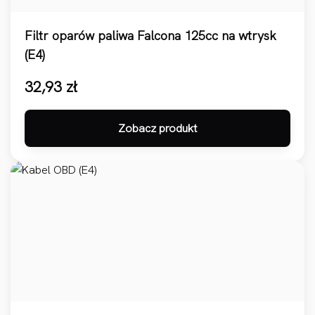
Filtr oparów paliwa Falcona 125cc na wtrysk
(E4)
32,93
zł
Zobacz produkt