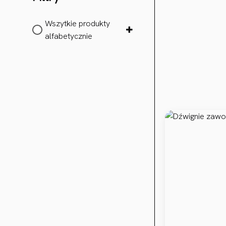
Wszytkie produkty
alfabetycznie