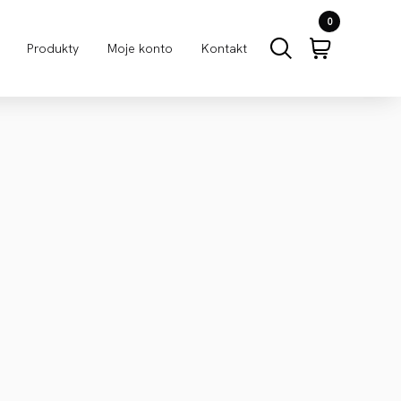
0
Produkty
Moje konto
Kontakt