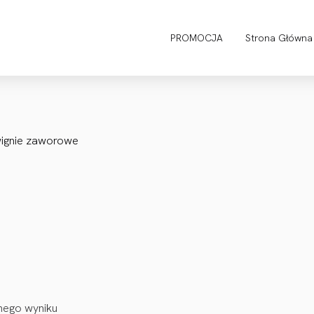
PROMOCJA
Strona Główna
ignie zaworowe
nego wyniku