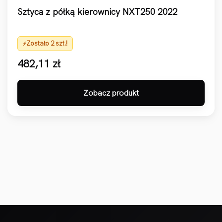
Sztyca z półką kierownicy NXT250 2022
Zostało 2 szt.!
482,11
zł
Zobacz produkt