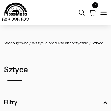
Przejdź do treści
0
509 295 522
Strona główna
/
Wszytkie produkty alfabetycznie
/ Sztyce
Sztyce
Filtry