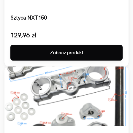
Sztyca NXT150
129,96
zł
Zobacz produkt