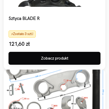
Sztyca BLADE R
Zostało 3 szt.!
121,60
zł
Zobacz produkt