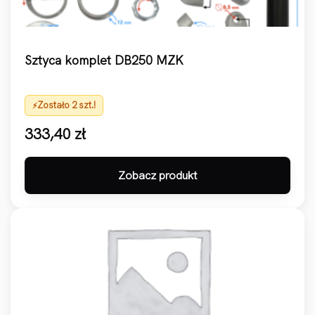
Sztyca komplet DB250 MZK
Zostało 2 szt.!
333,40
zł
Zobacz produkt