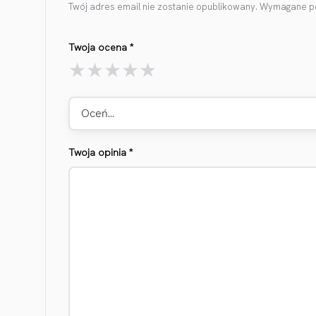
Twój adres email nie zostanie opublikowany.
Wymagane po
Twoja ocena
*
Oceń…
Twoja opinia
*