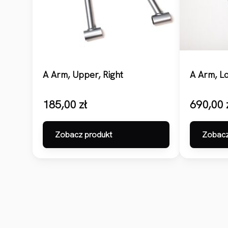
A Arm, Upper, Right
A Arm, Lo
185,00
zł
690,00
Zobacz produkt
Zobacz