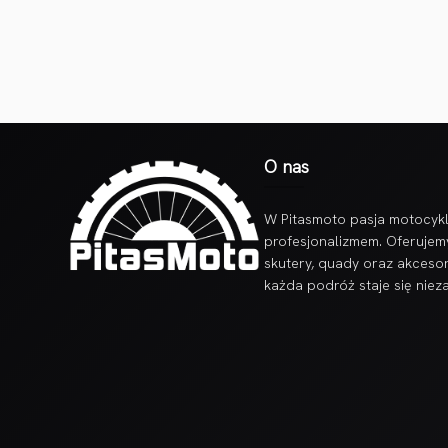
O nas
W Pitasmoto pasja motocykl
profesjonalizmem. Oferujem
skutery, quady oraz akcesor
każda podróż staje się nie