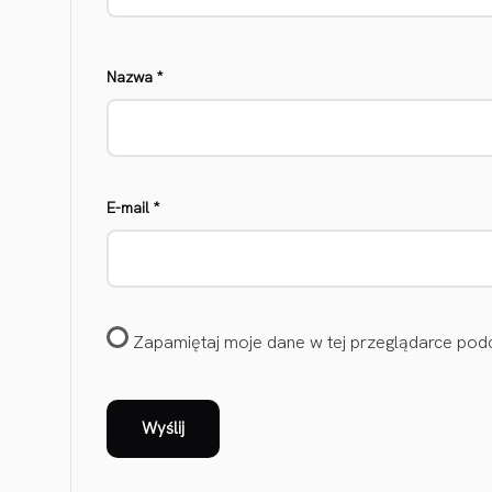
Nazwa
*
E-mail
*
Zapamiętaj moje dane w tej przeglądarce podc