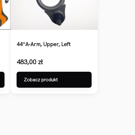
44″A-Arm, Upper, Left
483,00
zł
Zobacz produkt