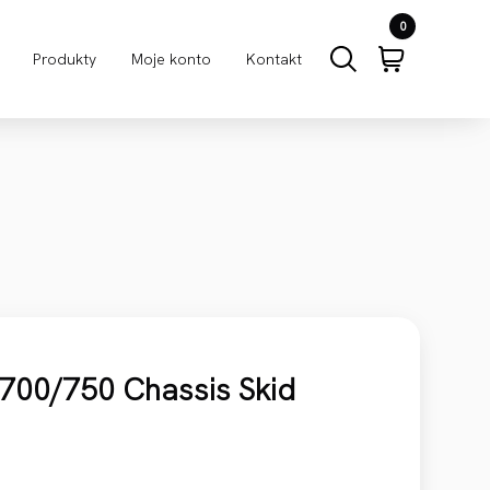
0
Produkty
Moje konto
Kontakt
700/750 Chassis Skid