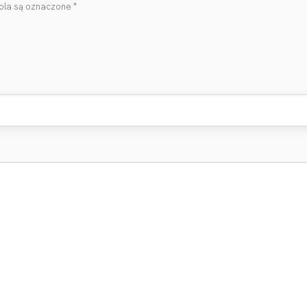
la są oznaczone
*