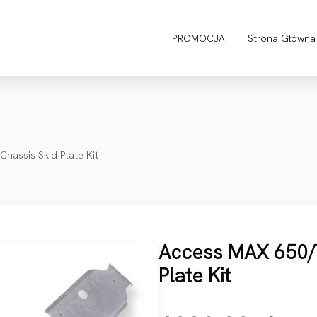
PROMOCJA
Strona Główna
hassis Skid Plate Kit
Access MAX 650/
Plate Kit