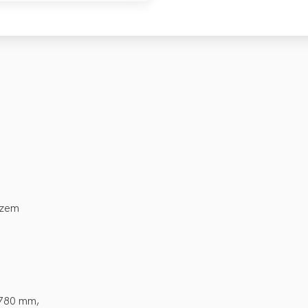
rzem
 780 mm,