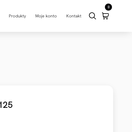
0
Produkty
Moje konto
Kontakt
125