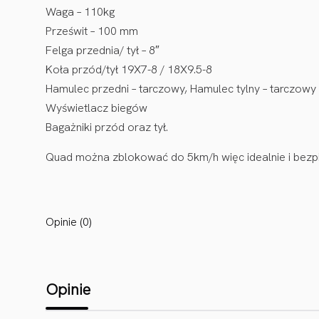
Waga – 110kg
Prześwit – 100 mm
Felga przednia/ tył – 8″
Koła przód/tył 19X7-8 / 18X9.5-8
Hamulec przedni – tarczowy, Hamulec tylny – tarczowy
Wyświetlacz biegów
Bagażniki przód oraz tył.
Quad można zblokować do 5km/h więc idealnie i bezpie
Opinie (0)
Opinie