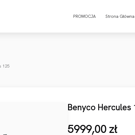
PROMOCJA
Strona Główna
s 125
Benyco Hercules 
5999,00
zł