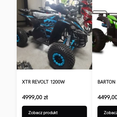
XTR REVOLT 1200W
BARTON 
4999,00
zł
4499,0
Zobacz produkt
Zobacz