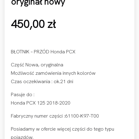
oryginał nowy
450,00
zł
BŁOTNIK – PRZÓD Honda PCX
Część Nowa, oryginalna
Możliwość zamówienia innych kolorów
Czas oczekiwania : ok.21 dni
Pasuje do :
Honda PCX 125 2018-2020
Fabryczny numer części :61100-K97-T00
Posiadamy w ofercie więcej części do tego typu
pojazdów.