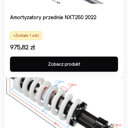
Amortyzatory przednie NXT250 2022
Zostało 1 szt.!
975,82
zł
Zobacz produkt