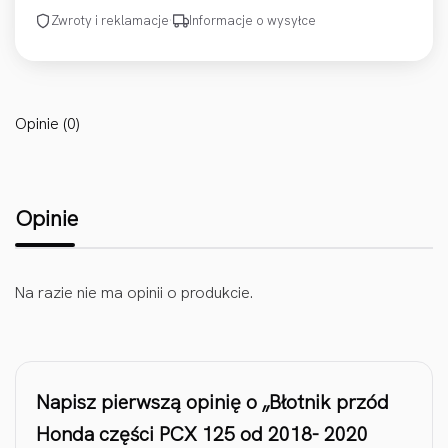
Zwroty i reklamacje
·
Informacje o wysyłce
Opinie (0)
Opinie
Na razie nie ma opinii o produkcie.
Napisz pierwszą opinię o „Błotnik przód
Honda części PCX 125 od 2018- 2020