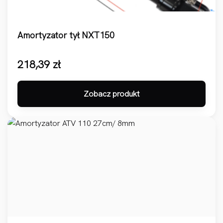
Amortyzator tył NXT150
218,39
zł
Zobacz produkt