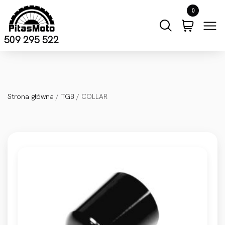
Przejdź do treści
0
509 295 522
Strona główna
/
TGB
/ COLLAR