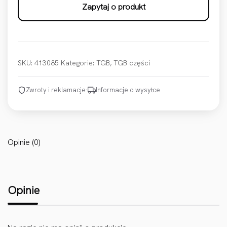
Zapytaj o produkt
SKU:
413085
Kategorie:
TGB
,
TGB części
Zwroty i reklamacje
·
Informacje o wysyłce
Opinie (0)
Opinie