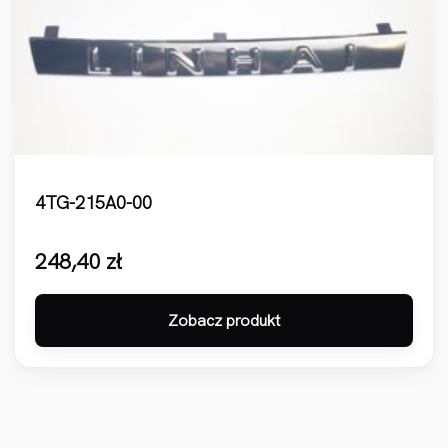
4TG-215A0-00
248,40
zł
Zobacz produkt