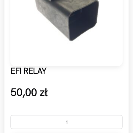
EFI RELAY
50,00
zł
ilość EFI RELAY