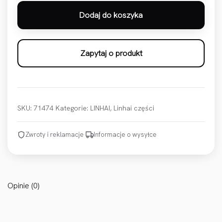
Dodaj do koszyka
Zapytaj o produkt
SKU:
71474
Kategorie:
LINHAI
,
Linhai części
Zwroty i reklamacje
·
Informacje o wysyłce
Opinie (0)