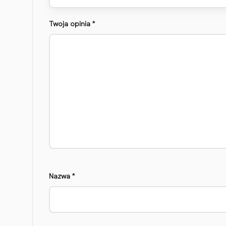
Twoja opinia
*
Nazwa
*