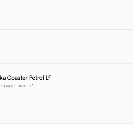
ka Coaster Petrol L”
la są oznaczone
*