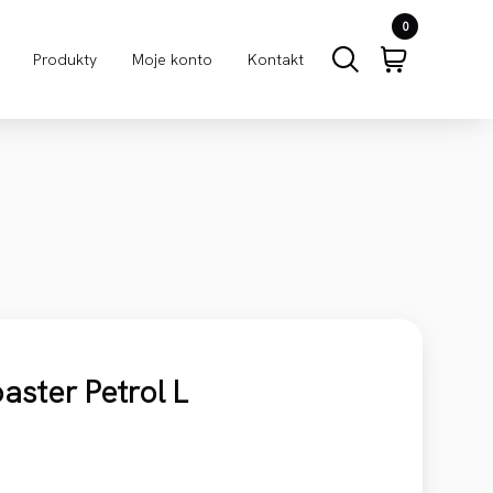
0
Produkty
Moje konto
Kontakt
oaster Petrol L