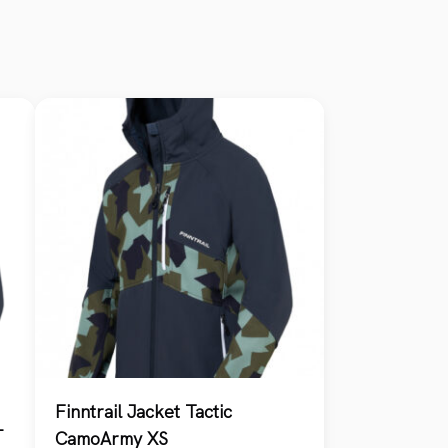
Finntrail Jacket Tactic
L
CamoArmy XS