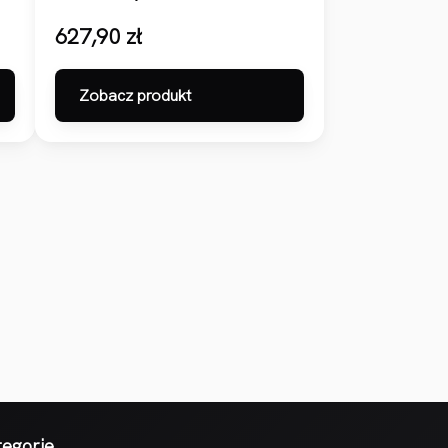
627,90
zł
Zobacz produkt
tegorie