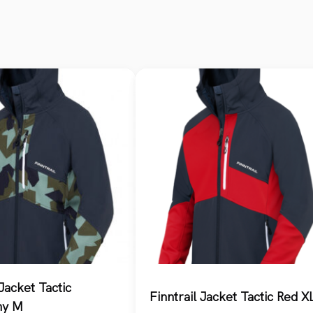
 Jacket Tactic
Finntrail Jacket Tactic Red X
my M