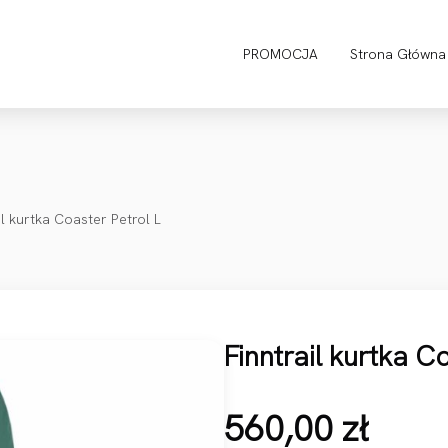
PROMOCJA
Strona Główna
il kurtka Coaster Petrol L
Finntrail kurtka C
560,00
zł