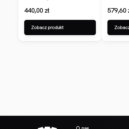
440,00
zł
579,60
Zobacz produkt
Zobacz
O nas