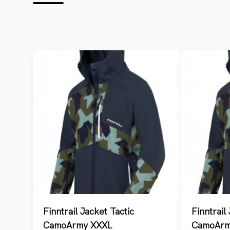
Finntrail Jacket Tactic
Finntrail
CamoArmy XXXL
CamoAr