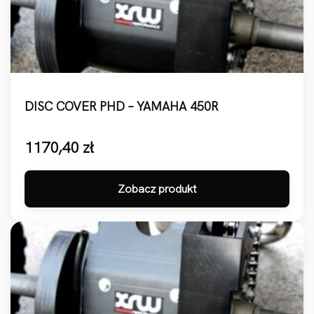
DISC COVER PHD – YAMAHA 450R
1170,40
zł
Zobacz produkt