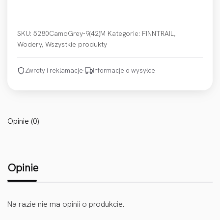
SKU:
5280CamoGrey-9(42)M
Kategorie:
FINNTRAIL
,
Wodery
,
Wszystkie produkty
Zwroty i reklamacje
·
Informacje o wysyłce
Opinie (0)
Opinie
Na razie nie ma opinii o produkcie.