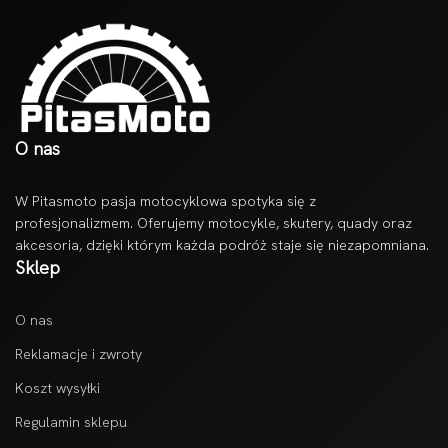
O nas
W Pitasmoto pasja motocyklowa spotyka się z
profesjonalizmem. Oferujemy motocykle, skutery, quady oraz
akcesoria, dzięki którym każda podróż staje się niezapomniana.
Sklep
O nas
Reklamacje i zwroty
Koszt wysyłki
Regulamin sklepu