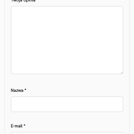
Twoja opinia
*
Nazwa
*
E-mail
*