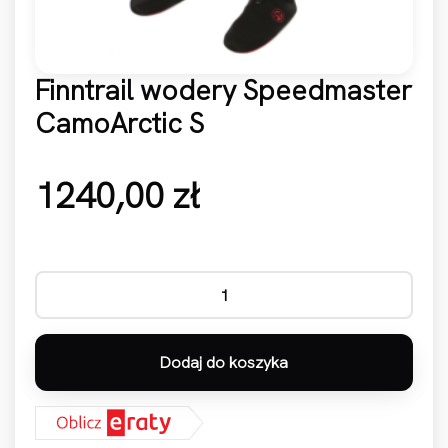
Finntrail wodery Speedmaster
CamoArctic S
1240,00
zł
ilość Finntrail wodery Speedmaster CamoArctic S
Dodaj do koszyka