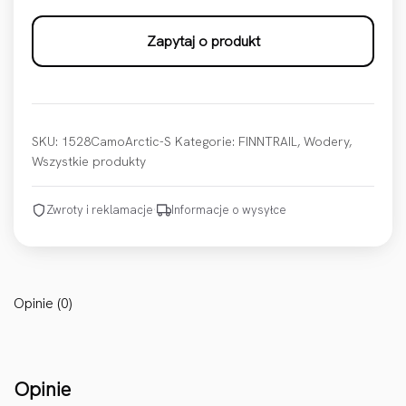
Zapytaj o produkt
SKU:
1528CamoArctic-S
Kategorie:
FINNTRAIL
,
Wodery
,
Wszystkie produkty
Zwroty i reklamacje
·
Informacje o wysyłce
Opinie (0)
Opinie