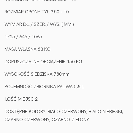
ROZMIAR OPONY TYŁ 3.50 – 10
WYMIAR DŁ. / SZER. / WYS. ( MM )
1725 / 645 / 1065
MASA WŁASNA 83 KG
DOPUSZCZALNE OBCIĄŻENIE 150 KG
WYSOKOŚĆ SIEDZISKA 780mm
POJEMNOŚĆ ZBIORNIKA PALIWA 5,8 L
ILOŚĆ MIEJSC 2
DOSTĘPNE KOLORY: BIAŁO-CZERWONY, BIAŁO-NIEBIESKI,
CZARNO-CZERWONY, CZARNO-ZIELONY