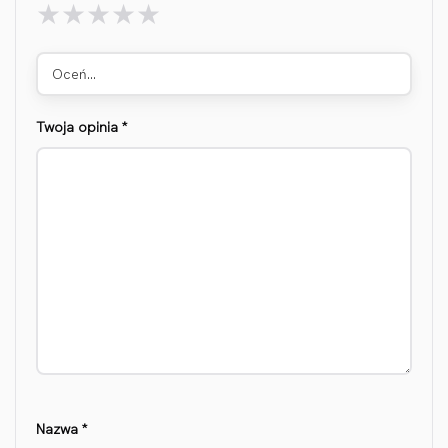
Oceń…
Twoja opinia
*
Nazwa
*