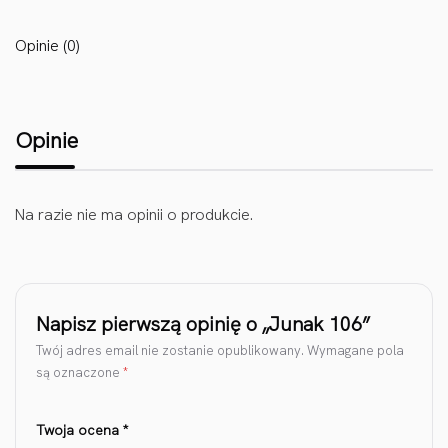
Opinie (0)
Opinie
Na razie nie ma opinii o produkcie.
Napisz pierwszą opinię o „Junak 106”
Twój adres email nie zostanie opublikowany.
Wymagane pola
są oznaczone
*
Twoja ocena
*