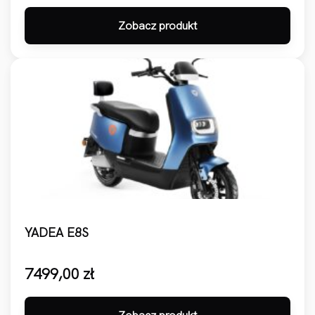
Zobacz produkt
YADEA E8S
7499,00
zł