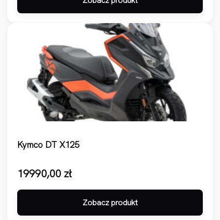
Zobacz produkt
Kymco DT X125
19990,00
zł
Zobacz produkt