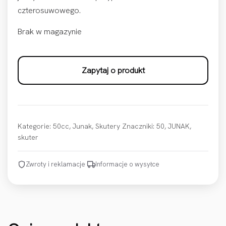
czterosuwowego.
Brak w magazynie
Zapytaj o produkt
Kategorie:
50cc
,
Junak
,
Skutery
Znaczniki:
50
,
JUNAK
,
skuter
Zwroty i reklamacje
·
Informacje o wysyłce