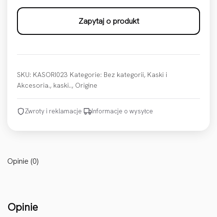
Zapytaj o produkt
SKU:
KASORI023
Kategorie:
Bez kategorii
,
Kaski i
Akcesoria.
,
kaski..
,
Origine
Zwroty i reklamacje
·
Informacje o wysyłce
Opinie (0)
Opinie