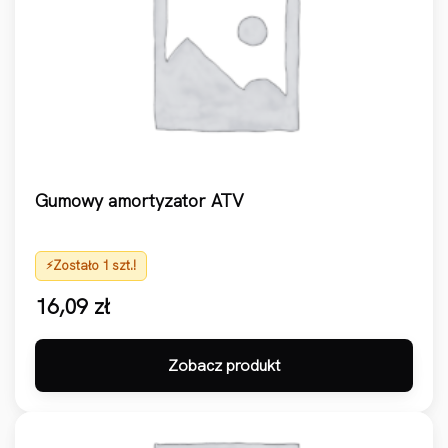
Gumowy amortyzator ATV
Zostało 1 szt.!
16,09
zł
Zobacz produkt