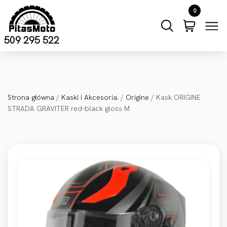
Przejdź do treści
0
509 295 522
Strona główna
/
Kaski i Akcesoria.
/
Origine
/ Kask ORIGINE
STRADA GRAVITER red-black gloss M