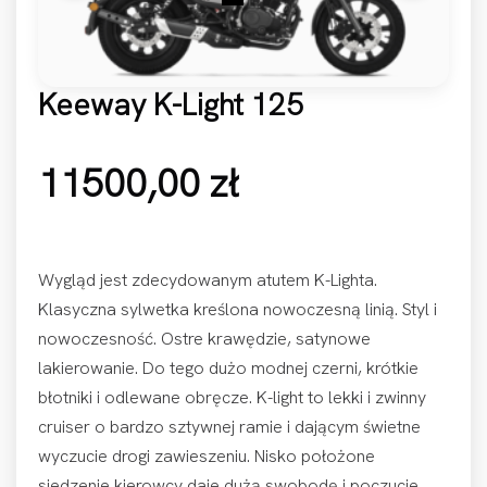
Keeway K-Light 125
11500,00
zł
Wygląd jest zdecydowanym atutem K-Lighta.
Klasyczna sylwetka kreślona nowoczesną linią. Styl i
nowoczesność. Ostre krawędzie, satynowe
lakierowanie. Do tego dużo modnej czerni, krótkie
błotniki i odlewane obręcze. K-light to lekki i zwinny
cruiser o bardzo sztywnej ramie i dającym świetne
wyczucie drogi zawieszeniu. Nisko położone
siedzenie kierowcy daje dużą swobodę i poczucie