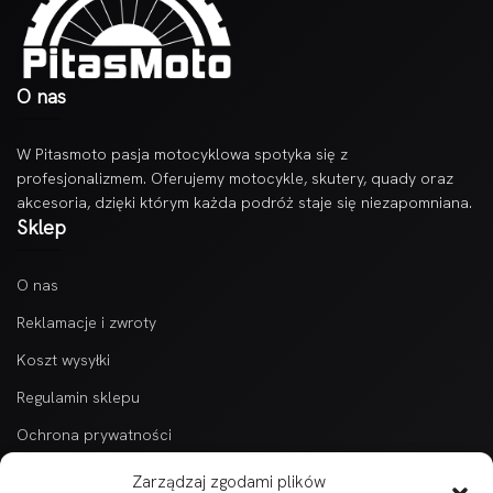
O nas
W Pitasmoto pasja motocyklowa spotyka się z
profesjonalizmem. Oferujemy motocykle, skutery, quady oraz
akcesoria, dzięki którym każda podróż staje się niezapomniana.
Sklep
O nas
Reklamacje i zwroty
Koszt wysyłki
Regulamin sklepu
Ochrona prywatności
Kontakt
Zarządzaj zgodami plików