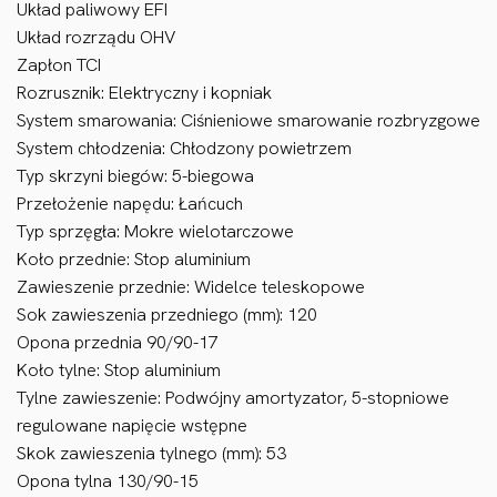
Układ paliwowy EFI
Układ rozrządu OHV
Zapłon TCI
Rozrusznik: Elektryczny i kopniak
System smarowania: Ciśnieniowe smarowanie rozbryzgowe
System chłodzenia: Chłodzony powietrzem
Typ skrzyni biegów: 5-biegowa
Przełożenie napędu: Łańcuch
Typ sprzęgła: Mokre wielotarczowe
Koło przednie: Stop aluminium
Zawieszenie przednie: Widelce teleskopowe
Sok zawieszenia przedniego (mm): 120
Opona przednia 90/90-17
Koło tylne: Stop aluminium
Tylne zawieszenie: Podwójny amortyzator, 5-stopniowe
regulowane napięcie wstępne
Skok zawieszenia tylnego (mm): 53
Opona tylna 130/90-15