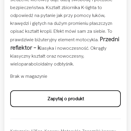
bezpieczeństwa. Kształt zbiornika K-lighta to
odpowiedź na pytanie jak przy pomocy łuków,
krawędzi i giętych na dużym promieniu płaszczyzn
opisać kształt kropli. Efekt mówi sam za siebie. To
Przedni
prawdziwie biżuteryjny element motocykla.
reflektor – k
lasyka i nowoczesność. Okrągły
klasyczny kształt oraz nowoczesny,
wieloparaboloidalny odbłyśnik.
Brak w magazynie
Zapytaj o produkt