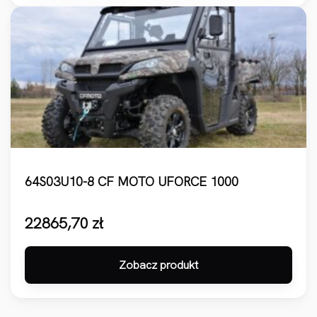
64S03U10-8 CF MOTO UFORCE 1000
22865,70
zł
Zobacz produkt