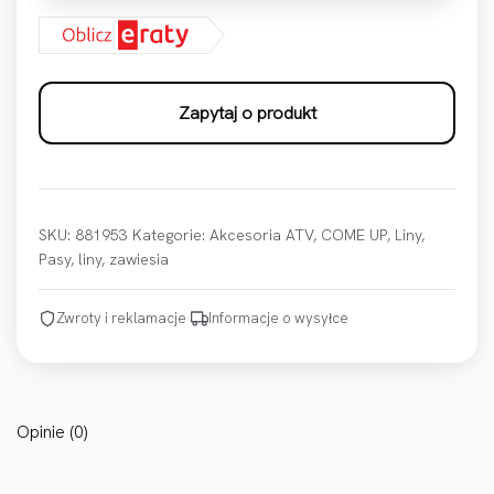
Zapytaj o produkt
SKU:
881953
Kategorie:
Akcesoria ATV
,
COME UP
,
Liny
,
Pasy, liny, zawiesia
Zwroty i reklamacje
·
Informacje o wysyłce
Opinie (0)