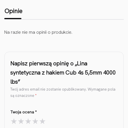
Opinie
Na razie nie ma opinii o produkcie.
Napisz pierwszą opinię o „Lina
syntetyczna z hakiem Cub 4s 5,5mm 4000
lbs”
Twój adres email nie zostanie opublikowany.
Wymagane pola
są oznaczone
*
Twoja ocena
*