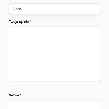
Oceń…
Twoja opinia
*
Nazwa
*