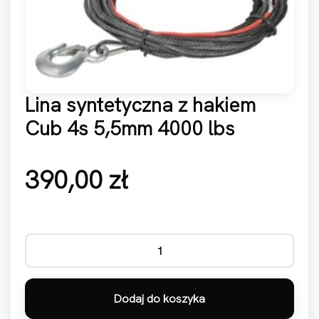
Lina syntetyczna z hakiem
Cub 4s 5,5mm 4000 lbs
390,00
zł
ilość Lina syntetyczna z hakiem Cub 4s 5,5mm 4000 lbs
Dodaj do koszyka