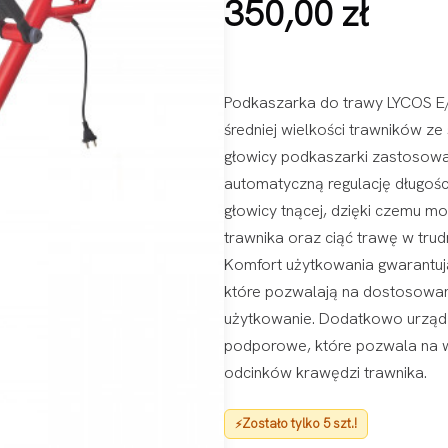
350,00
zł
Podkaszarka do trawy LYCOS E/
średniej wielkości trawników z
głowicy podkaszarki zastosowa
automatyczną regulację długośc
głowicy tnącej, dzięki czemu 
trawnika oraz ciąć trawę w trud
Komfort użytkowania gwarantuj
które pozwalają na dostosowan
użytkowanie. Dodatkowo urząd
podporowe, które pozwala na w
odcinków krawędzi trawnika.
Zostało tylko 5 szt.!