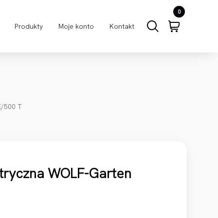
0
Produkty
Moje konto
Kontakt
E/500 T
ktryczna WOLF-Garten