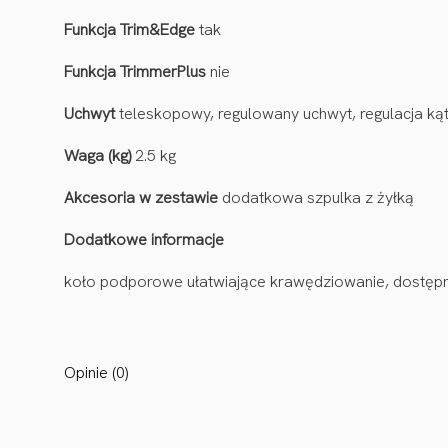
Funkcja Trim&Edge
tak
Funkcja TrimmerPlus
nie
Uchwyt
teleskopowy, regulowany uchwyt, regulacja ką
Waga (kg)
2.5 kg
Akcesoria w zestawie
dodatkowa szpulka z żyłką
Dodatkowe informacje
koło podporowe ułatwiające krawędziowanie, dostępna
Opinie (0)