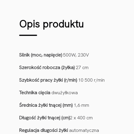
Opis produktu
Silnik (moc, napięcie)
500W, 230V
Szerokość robocza (żyłka)
27 cm
Szybkość pracy żyłki (r/min)
10 500 r/min
Technika cięcia
dwużyłkowa
Średnica żyłki tnącej (mm)
1,6 mm
Długość żyłki tnącej (cm)
2 x 400 cm
Regulacja długości żyłki
automatyczna