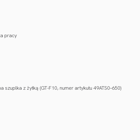
ta pracy
 szuplka z żyłką (GT-F10, numer artykułu 49ATS0–650)