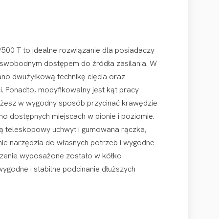
500 T to idealne rozwiązanie dla posiadaczy
e swobodnym dostępem do źródła zasilania. W
no dwużyłkową technikę cięcia oraz
i. Ponadto, modyfikowalny jest kąt pracy
możesz w wygodny sposób przycinać krawędzie
no dostępnych miejscach w pionie i poziomie.
ą teleskopowy uchwyt i gumowana rączka,
ie narzędzia do własnych potrzeb i wygodne
zenie wyposażone zostało w kółko
ygodne i stabilne podcinanie dłuższych