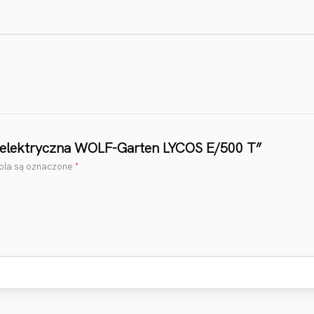
a elektryczna WOLF-Garten LYCOS E/500 T”
la są oznaczone
*