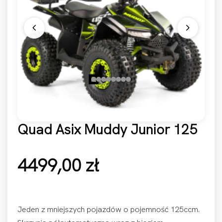
Quad Asix Muddy Junior 125
4499,00
zł
Jeden z mniejszych pojazdów o pojemność 125ccm.