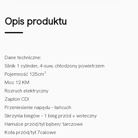
Opis produktu
Dane techniczne:
Silnik 1 cylinder, 4-suw, chłodzony powietrzem
Pojemność 125cm³
Moc 12 KM
Rozruch elektryczny
Zapłon CDI
Przeniesienie napędu – łańcuch
Skrzynia biegów – 1 bieg przód + wsteczny
Hamulce przód/tył bęben/ tarczowe
Koła przód/tył 7calowe