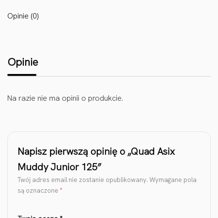
Opinie (0)
Opinie
Na razie nie ma opinii o produkcie.
Napisz pierwszą opinię o „Quad Asix
Muddy Junior 125”
Twój adres email nie zostanie opublikowany.
Wymagane pola
są oznaczone
*