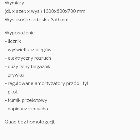
Wymiary
(dł. x szer. x wys.) 1300x820x700 mm
Wysokość siedziska 350 mm
Wyposażenie:
– licznik
– wyświetlacz biegów
– elektryczny rozruch
– duży tylny bagażnik
– zrywka
– regulowane amortyzatory przód i tył
– pilot
– tłumik przelotowy
– napinacz łańcucha
Quad bez homologacji.