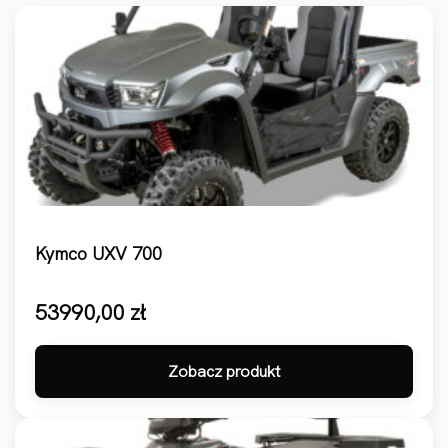
Kymco UXV 700
53990,00
zł
Zobacz produkt