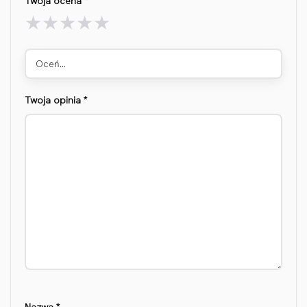
Twoja ocena
*
Oceń…
Twoja opinia
*