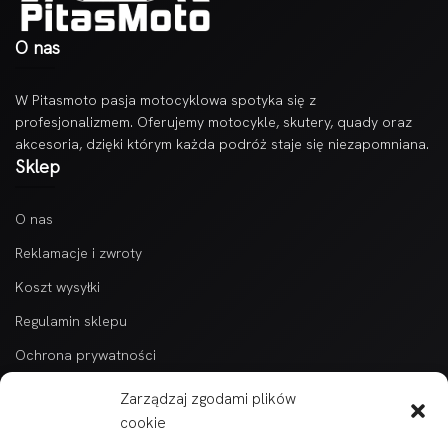
O nas
W Pitasmoto pasja motocyklowa spotyka się z
profesjonalizmem. Oferujemy motocykle, skutery, quady oraz
akcesoria, dzięki którym każda podróż staje się niezapomniana.
Sklep
O nas
Reklamacje i zwroty
Koszt wysyłki
Regulamin sklepu
Ochrona prywatności
Kontakt
Zarządzaj zgodami plików
Kategorie
cookie