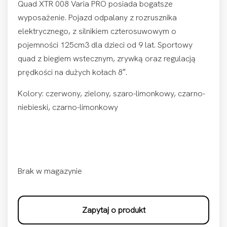
Quad XTR 008 Varia PRO posiada bogatsze
wyposażenie. Pojazd odpalany z rozrusznika
elektrycznego, z silnikiem czterosuwowym o
pojemności 125cm3 dla dzieci od 9 lat. Sportowy
quad z biegiem wstecznym, zrywką oraz regulacją
prędkości na dużych kołach 8″.
Kolory: czerwony, zielony, szaro-limonkowy, czarno-
niebieski, czarno-limonkowy
Brak w magazynie
Zapytaj o produkt