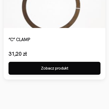
“C” CLAMP
31,20
zł
Zobacz produkt