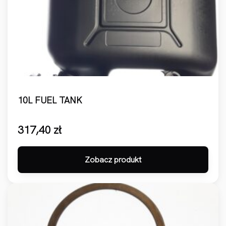
10L FUEL TANK
317,40
zł
Zobacz produkt