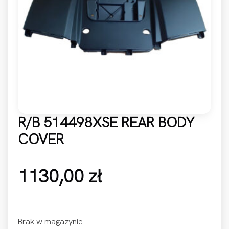
R/B 514498XSE REAR BODY
COVER
1130,00
zł
Brak w magazynie