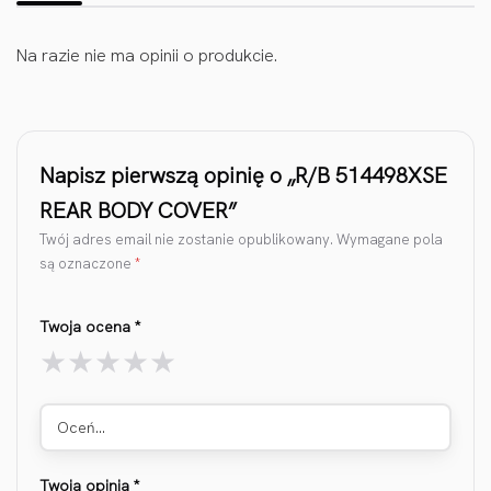
Na razie nie ma opinii o produkcie.
Napisz pierwszą opinię o „R/B 514498XSE
REAR BODY COVER”
Twój adres email nie zostanie opublikowany.
Wymagane pola
są oznaczone
*
Twoja ocena
*
Oceń…
Twoja opinia
*