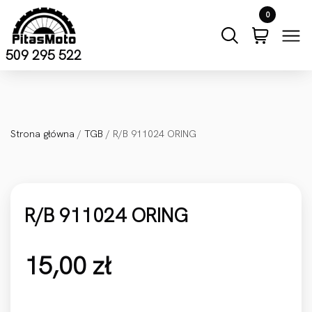
Przejdź do treści
0
509 295 522
Strona główna
/
TGB
/ R/B 911024 ORING
R/B 911024 ORING
15,00
zł