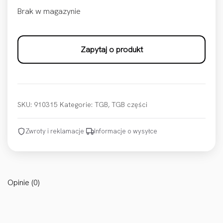
Brak w magazynie
Zapytaj o produkt
SKU:
910315
Kategorie:
TGB
,
TGB części
Zwroty i reklamacje
·
Informacje o wysyłce
Opinie (0)