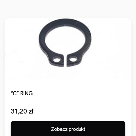
“C” RING
31,20
zł
Zobacz produkt