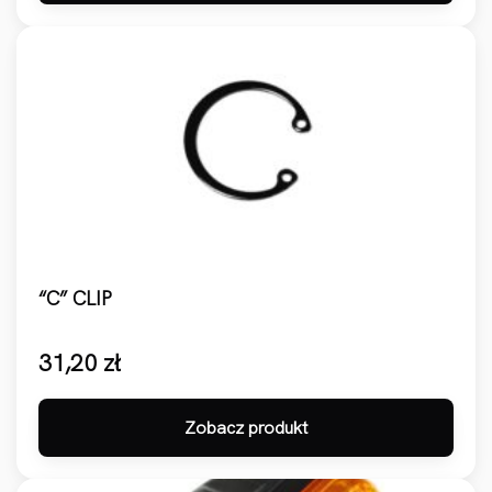
“C” CLIP
31,20
zł
Zobacz produkt