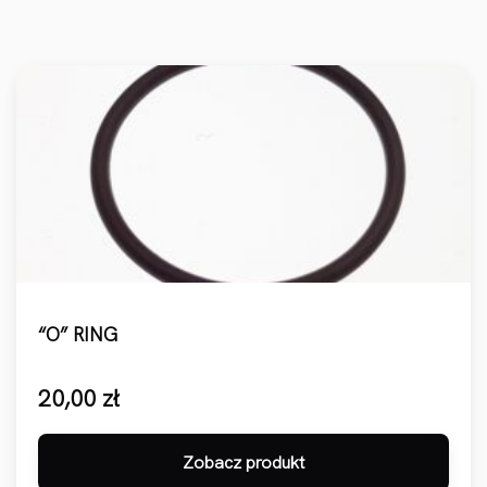
“O” RING
20,00
zł
Zobacz produkt