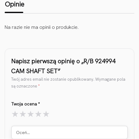
Opinie
Na razie nie ma opinii o produkcie.
Napisz pierwszą opinię o „R/B 924994
CAM SHAFT SET”
Twój adres email nie zostanie opublikowany.
Wymagane pola
są oznaczone
*
Twoja ocena
*
Oceń…