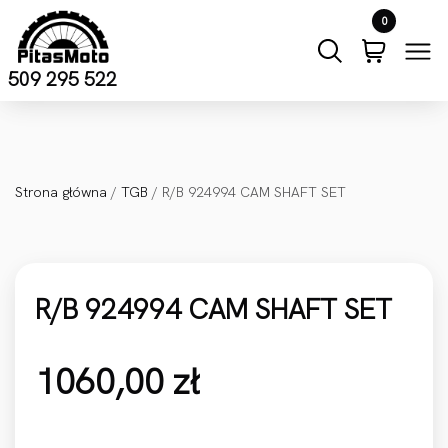
Przejdź do treści
0
509 295 522
Strona główna
/
TGB
/ R/B 924994 CAM SHAFT SET
R/B 924994 CAM SHAFT SET
1060,00
zł