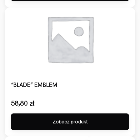
“BLADE” EMBLEM
58,80
zł
Zobacz produkt