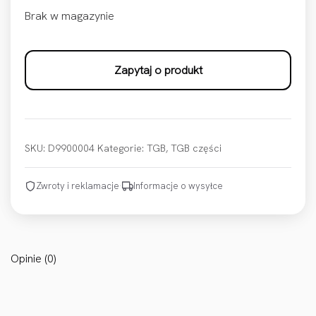
Brak w magazynie
Zapytaj o produkt
SKU:
D9900004
Kategorie:
TGB
,
TGB części
Zwroty i reklamacje
·
Informacje o wysyłce
Opinie (0)