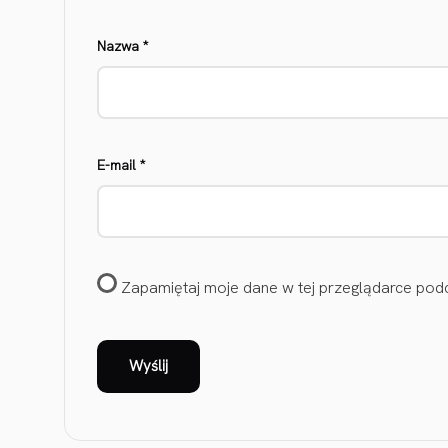
Nazwa
*
E-mail
*
Zapamiętaj moje dane w tej przeglądarce podc