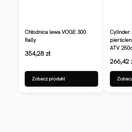
Chłodnica lewa VOGE 300
Cylinder 
Rally
pierścien
ATV 250
354,28
zł
266,42
Zobacz produkt
Zobacz