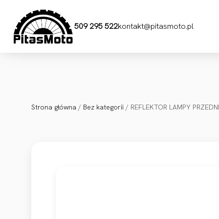
Przejdź do treści
509 295 522
kontakt@pitasmoto.pl
Strona główna
/
Bez kategorii
/ REFLEKTOR LAMPY PRZEDN