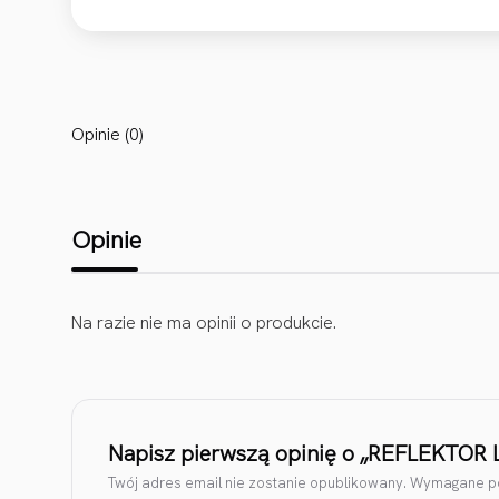
Opinie (0)
Opinie
Na razie nie ma opinii o produkcie.
Napisz pierwszą opinię o „REFLEKTO
Twój adres email nie zostanie opublikowany.
Wymagane po