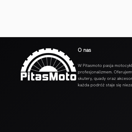
O nas
W Pitasmoto pasja motocykl
profesjonalizmem. Oferujem
skutery, quady oraz akcesor
każda podróż staje się nie