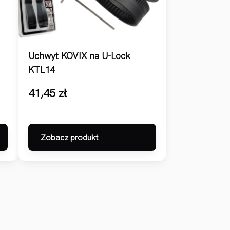
Uchwyt KOVIX na U-Lock
KTL14
41,45
zł
Zobacz produkt