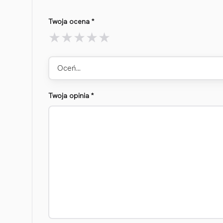
Twoja ocena
*
Oceń…
Twoja opinia
*