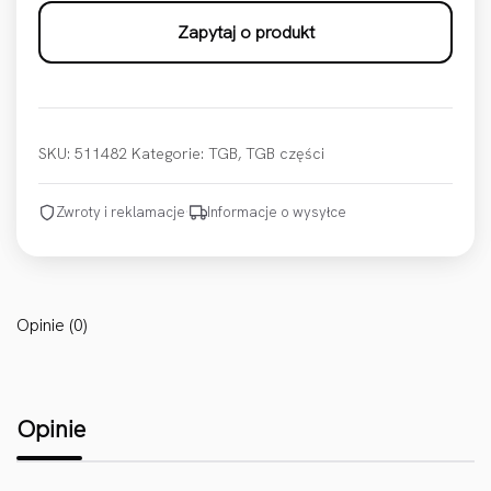
Zapytaj o produkt
SKU:
511482
Kategorie:
TGB
,
TGB części
Zwroty i reklamacje
·
Informacje o wysyłce
Opinie (0)
Opinie