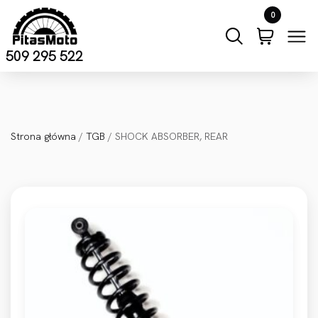
Przejdź do treści
0
509 295 522
Strona główna
/
TGB
/ SHOCK ABSORBER, REAR