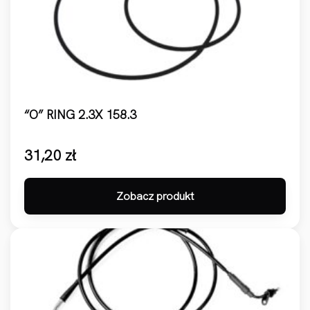
“O” RING 2.3X 158.3
31,20
zł
Zobacz produkt