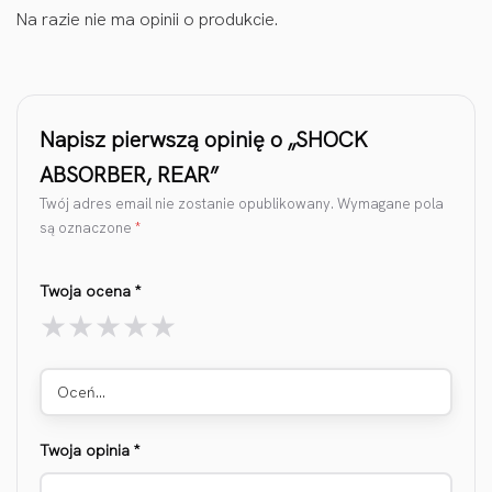
Na razie nie ma opinii o produkcie.
Napisz pierwszą opinię o „SHOCK
ABSORBER, REAR”
Twój adres email nie zostanie opublikowany.
Wymagane pola
są oznaczone
*
Twoja ocena
*
Oceń…
Twoja opinia
*