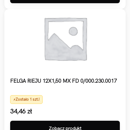
FELGA RIEJU 12X1,50 MX FD 0/000.230.0017
Zostało 1 szt.!
34,46
zł
Zobacz produkt