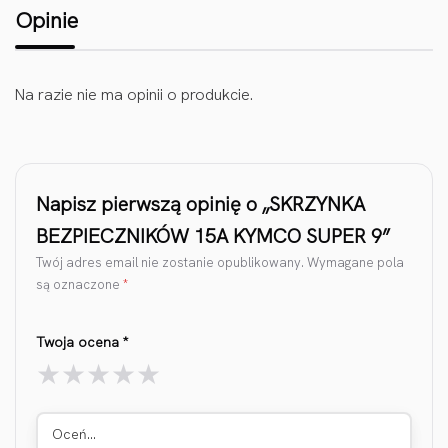
Opinie
Na razie nie ma opinii o produkcie.
Napisz pierwszą opinię o „SKRZYNKA
BEZPIECZNIKÓW 15A KYMCO SUPER 9”
Twój adres email nie zostanie opublikowany.
Wymagane pola
są oznaczone
*
Twoja ocena
*
Oceń…