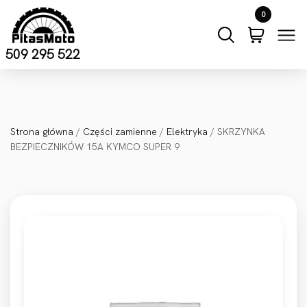
Przejdź do treści
0
509 295 522
Strona główna
/
Części zamienne
/
Elektryka
/ SKRZYNKA
BEZPIECZNIKÓW 15A KYMCO SUPER 9