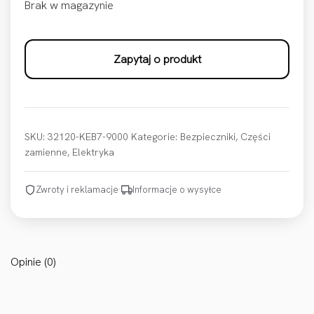
Brak w magazynie
Zapytaj o produkt
SKU:
32120-KEB7-9000
Kategorie:
Bezpieczniki
,
Części
zamienne
,
Elektryka
Zwroty i reklamacje
·
Informacje o wysyłce
Opinie (0)