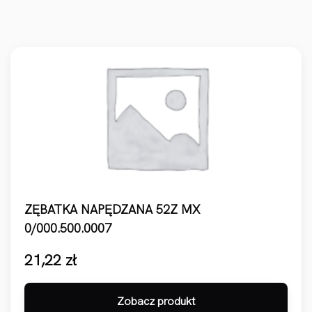
ZĘBATKA NAPĘDZANA 52Z MX
0/000.500.0007
21,22
zł
Zobacz produkt