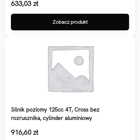
633,03
zł
Zobacz produkt
Silnik poziomy 125cc 4T, Cross bez
rozrusznika, cylinder aluminiowy
916,60
zł