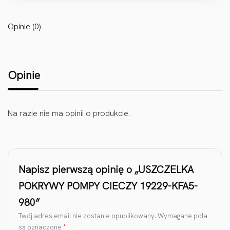
Opinie (0)
Opinie
Na razie nie ma opinii o produkcie.
Napisz pierwszą opinię o „USZCZELKA
POKRYWY POMPY CIECZY 19229-KFA5-
980”
Twój adres email nie zostanie opublikowany.
Wymagane pola
są oznaczone
*