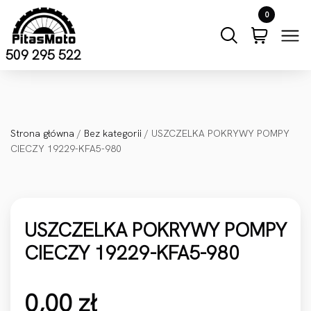
Przejdź do treści
0
509 295 522
Strona główna
/
Bez kategorii
/ USZCZELKA POKRYWY POMPY
CIECZY 19229-KFA5-980
USZCZELKA POKRYWY POMPY
CIECZY 19229-KFA5-980
0,00
zł