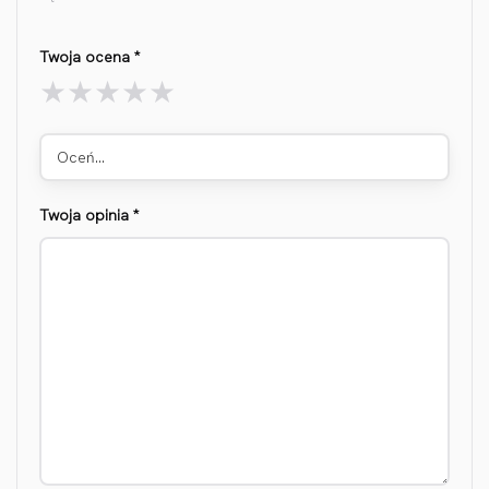
Twoja ocena
*
Oceń…
Twoja opinia
*